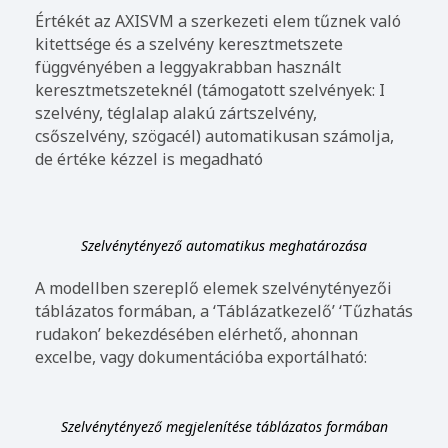
Értékét az AXISVM a szerkezeti elem tűznek való
kitettsége és a szelvény keresztmetszete
függvényében a leggyakrabban használt
keresztmetszeteknél (támogatott szelvények: I
szelvény, téglalap alakú zártszelvény,
csőszelvény, szögacél) automatikusan számolja,
de értéke kézzel is megadható
Szelvénytényező automatikus meghatározása
A modellben szereplő elemek szelvénytényezői
táblázatos formában, a ‘Táblázatkezelő’ ‘Tűzhatás
rudakon’ bekezdésében elérhető, ahonnan
excelbe, vagy dokumentációba exportálható:
Szelvénytényező megjelenítése táblázatos formában