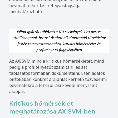
bevonat felhordási rétegvastagsága
meghatározható.
Példa gyártói táblázatra I/H szelvények 120 perces
tűzállóságának biztosításához alkalmazandó tűzvédelmi
festék rétegvastagságához kritikus hőmérséklet és
profiltényező függvényében
Az AXISVM mind a kritikus hőmérsékletet, mind
pedig a profiltényezőt számítani, és azt
táblázatos formában dokumentálni. Ezen adatok
birtokában konkrét árajánlat kérhető tűzvédelmi
bevonatokra a teherbírási követelményszint
alapján.
Kritikus hőmérséklet
meghatározása AXISVM-ben