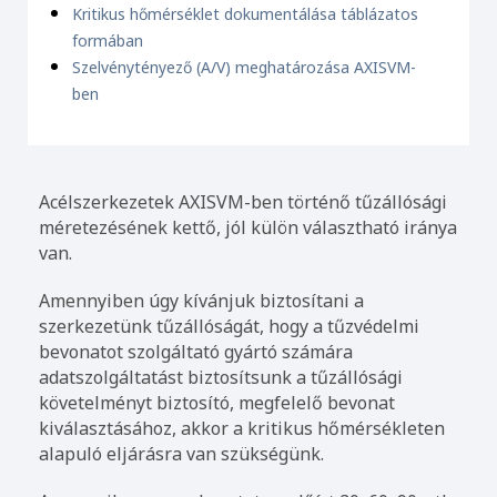
Kritikus hőmérséklet dokumentálása táblázatos
formában
Szelvénytényező (A/V) meghatározása AXISVM-
ben
Acélszerkezetek AXISVM-ben történő tűzállósági
méretezésének kettő, jól külön választható iránya
van.
Amennyiben úgy kívánjuk biztosítani a
szerkezetünk tűzállóságát, hogy a tűzvédelmi
bevonatot szolgáltató gyártó számára
adatszolgáltatást biztosítsunk a tűzállósági
követelményt biztosító, megfelelő bevonat
kiválasztásához, akkor a kritikus hőmérsékleten
alapuló eljárásra van szükségünk.