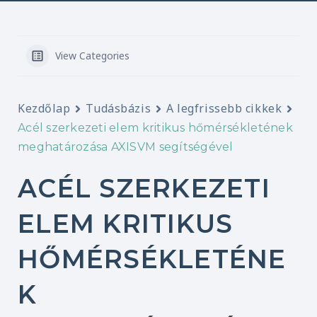
View Categories
Kezdőlap
Tudásbázis
A legfrissebb cikkek
Acél szerkezeti elem kritikus hőmérsékletének
meghatározása AXISVM segítségével
ACÉL SZERKEZETI
ELEM KRITIKUS
HŐMÉRSÉKLETÉNE
K