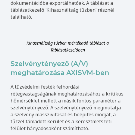
dokumentációba exportálhatóak. A táblázat a
táblázatkezelő ‘Kihasználtság tűzben’ résznél
található.
Kihasználtság tűzben mértékadó táblázat a
Táblázatkezelőben
Szelvénytényező (A/V)
meghatározása AXISVM-ben
A tűzvédelmi festék felhordási
rétegvastagságának meghatározásához a kritikus
hőmérséklet mellett a másik fontos paraméter a
szelvénytényező. A szelvénytényező megmutatja
a szelvény masszivitását és beépítés módját, a
tűzzel támadott kerület és a keresztmetszeti
felület hányadosaként számítható.