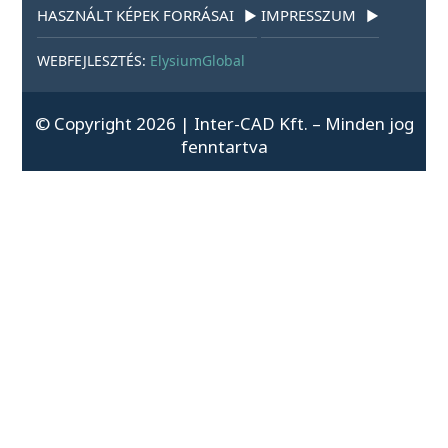
HASZNÁLT KÉPEK FORRÁSAI
IMPRESSZUM
▶
▶
WEBFEJLESZTÉS:
ElysiumGlobal
© Copyright 2026 | Inter-CAD Kft. – Minden jog
fenntartva