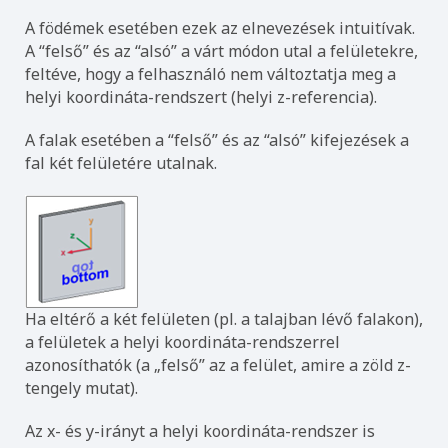
A födémek esetében ezek az elnevezések intuitívak.
A “felső” és az “alsó” a várt módon utal a felületekre,
feltéve, hogy a felhasználó nem változtatja meg a
helyi koordináta-rendszert (helyi z-referencia).
A falak esetében a “felső” és az “alsó” kifejezések a
fal két felületére utalnak.
Ha eltérő a két felületen (pl. a talajban lévő falakon),
a felületek a helyi koordináta-rendszerrel
azonosíthatók (a „felső” az a felület, amire a zöld z-
tengely mutat).
Az x- és y-irányt a helyi koordináta-rendszer is