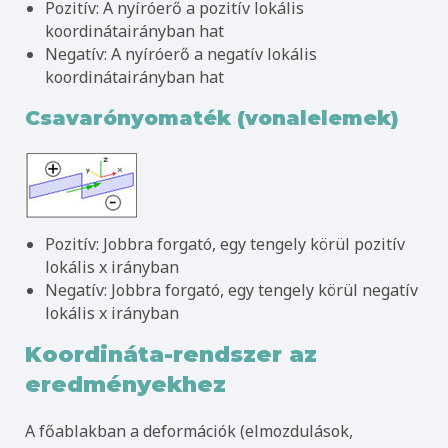
Pozitív: A nyíróerő a pozitív lokális
koordinátairányban hat
Negatív: A nyíróerő a negatív lokális
koordinátairányban hat
Csavarónyomaték (vonalelemek)
Pozitív: Jobbra forgató, egy tengely körül pozitív
lokális x irányban
Negatív: Jobbra forgató, egy tengely körül negatív
lokális x irányban
Koordináta-rendszer az
eredményekhez
A főablakban a deformációk (elmozdulások,