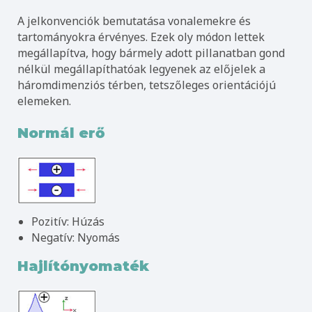
A jelkonvenciók bemutatása vonalemekre és
tartományokra érvényes. Ezek oly módon lettek
megállapítva, hogy bármely adott pillanatban gond
nélkül megállapíthatóak legyenek az előjelek a
háromdimenziós térben, tetszőleges orientációjú
elemeken.
Normál erő
Pozitív: Húzás
Negatív: Nyomás
Hajlítónyomaték