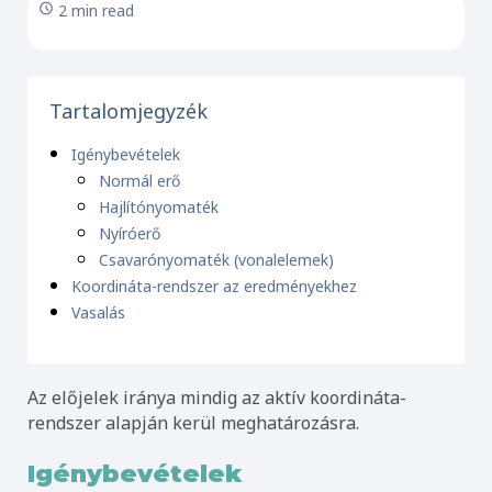
2 min read
Tartalomjegyzék
Igénybevételek
Normál erő
Hajlítónyomaték
Nyíróerő
Csavarónyomaték (vonalelemek)
Koordináta-rendszer az eredményekhez
Vasalás
Az előjelek iránya mindig az aktív koordináta-
rendszer alapján kerül meghatározásra.
Igénybevételek