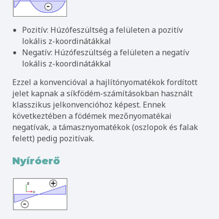
Pozitív: Húzófeszültség a felületen a pozitív
lokális z-koordinátákkal
Negatív: Húzófeszültség a felületen a negatív
lokális z-koordinátákkal
Ezzel a konvencióval a hajlítónyomatékok fordított
jelet kapnak a síkfödém-számításokban használt
klasszikus jelkonvencióhoz képest. Ennek
következtében a födémek mezőnyomatékai
negatívak, a támasznyomatékok (oszlopok és falak
felett) pedig pozitívak.
Nyíróerő