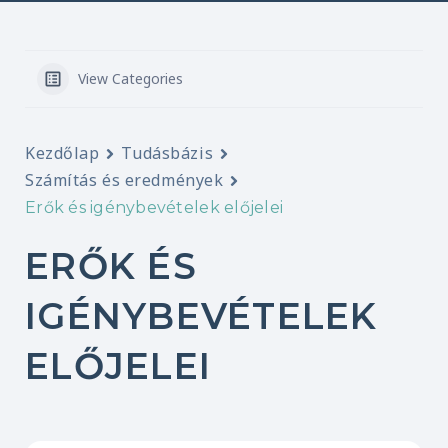
View Categories
Kezdőlap
Tudásbázis
Számítás és eredmények
Erők és igénybevételek előjelei
ERŐK ÉS
IGÉNYBEVÉTELEK
ELŐJELEI