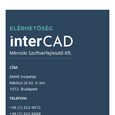
ELÉRHETŐSÉG
Mérnöki Szoftverfejlesztő Kft.
CÍM:
EMKE Irodaház
Rákóczi út 42. V. em.
1072. Budapest
TELEFON:
+36 (1) 322-9072
+36 (1) 322-6668