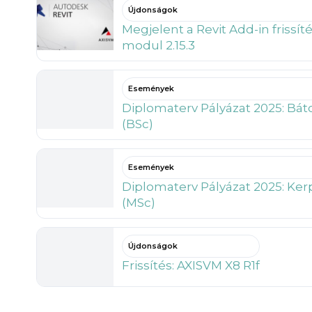
Újdonságok
Megjelent a Revit Add-in frissíté
modul 2.15.3
Események
Diplomaterv Pályázat 2025: Bát
(BSc)
Események
Diplomaterv Pályázat 2025: Ke
(MSc)
Újdonságok
Frissítés: AXISVM X8 R1f