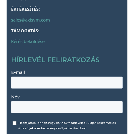
ÉRTÉKESÍTÉS:
sales@axisvm.com
TÁMOGATÁS:
Kérés beküldése
HÍRLEVÉL FELIRATKOZÁS