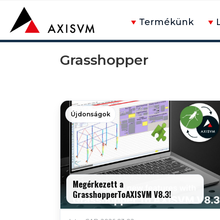
Termékünk
Grasshopper
Újdonságok
Megérkezett a
GrasshopperToAXISVM V8.3!