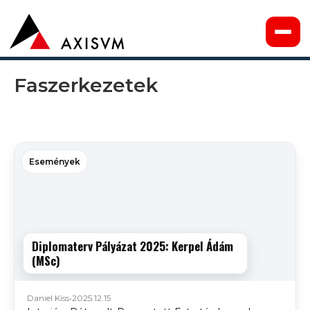
Faszerkezetek
Események
Diplomaterv Pályázat 2025: Kerpel Ádám
(MSc)
Daniel Kiss
•
2025.12.15