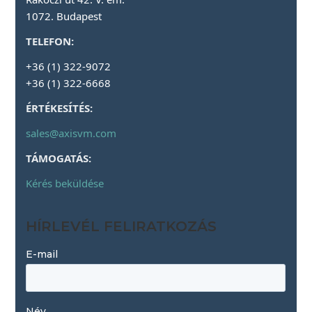
1072. Budapest
TELEFON:
+36 (1) 322-9072
+36 (1) 322-6668
ÉRTÉKESÍTÉS:
sales@axisvm.com
TÁMOGATÁS:
Kérés beküldése
HÍRLEVÉL FELIRATKOZÁS