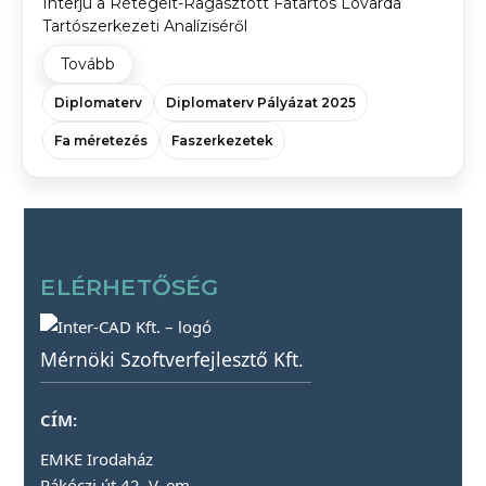
Interjú a Rétegelt-Ragasztott Fatartós Lovarda
Tartószerkezeti Analíziséről
Tovább
Diplomaterv
Diplomaterv Pályázat 2025
Fa méretezés
Faszerkezetek
ELÉRHETŐSÉG
Mérnöki Szoftverfejlesztő Kft.
CÍM:
EMKE Irodaház
Rákóczi út 42. V. em.